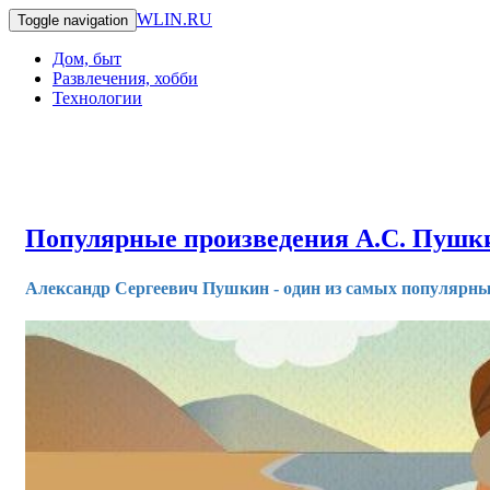
WLIN.RU
Toggle navigation
Дом, быт
Развлечения, хобби
Технологии
Популярные произведения А.С. Пушк
Александр Сергеевич Пушкин - один из самых популярны