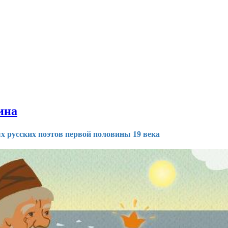
ина
х русских поэтов первой половины 19 века